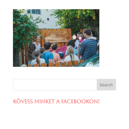
Kövess minket a facebookon!