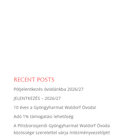
Recent Posts
Pótjelentkezés óvodánkba 2026/27
JELENTKEZÉS – 2026/27
10 éves a Gyöngyharmat Waldorf Óvoda!
Adó 1% támogatási lehetőség
A Pilisborosjenői Gyöngyharmat Waldorf Óvoda
közössége szeretettel várja Intézményvezetőjét!