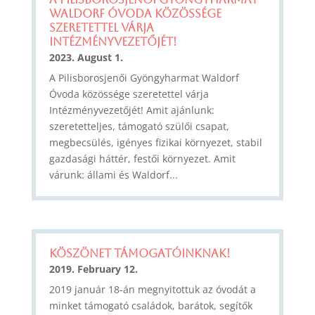
Waldorf Óvoda közössége
szeretettel várja
Intézményvezetőjét!
2023. August 1.
A Pilisborosjenői Gyöngyharmat Waldorf
Óvoda közössége szeretettel várja
Intézményvezetőjét! Amit ajánlunk:
szeretetteljes, támogató szülői csapat,
megbecsülés, igényes fizikai környezet, stabil
gazdasági háttér, festői környezet. Amit
várunk: állami és Waldorf...
Köszönet támogatóinknak!
2019. February 12.
2019 január 18-án megnyitottuk az óvodát a
minket támogató családok, barátok, segítők