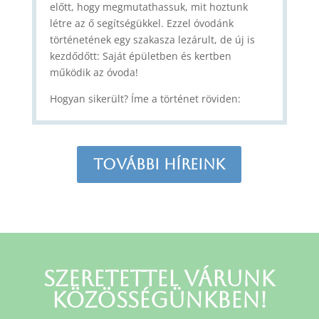
előtt, hogy megmutathassuk, mit hoztunk
létre az ő segítségükkel. Ezzel óvodánk
történetének egy szakasza lezárult, de új is
kezdődőtt: Saját épületben és kertben
működik az óvoda!
Hogyan sikerült? Íme a történet röviden:
További híreink
Szeretettel várunk
közösségünkben!