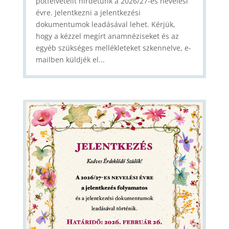
pótfelvételit hirdetünk a 2026/27-es nevelési
évre. Jelentkezni a jelentkezési
dokumentumok leadásával lehet. Kérjük,
hogy a kézzel megírt anamnéziseket és az
egyéb szükséges mellékleteket szkennelve, e-
mailben küldjék el...