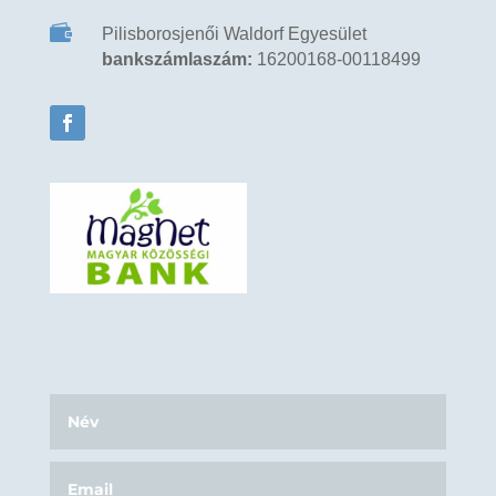

Pilisborosjenői Waldorf Egyesület
bankszámlaszám:
16200168-00118499