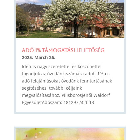
Adó 1% támogatási lehetőség
2025. March 26.
Idén is nagy szeretettel és köszönettel
fogadjuk az óvodánk számára adott 1%-os
adó felajánlásokat óvodánk fenntartásának
segítéséhez, további céljaink
megvalósításához. Pilisborosjenői Waldorf
EgyesületAdószám: 18129724-1-13