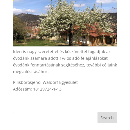
Idén is nagy szeretettel és köszönettel fogadjuk az
óvodánk számára adott 1%-os adó felajánlásokat
óvodánk fenntartásának segítéséhez, további céljaink
megvalósításához.
Pilisborosjenői Waldorf Egyesület
Adószám: 18129724-1-13