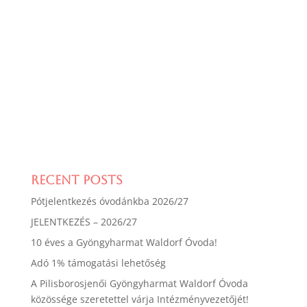
Recent Posts
Pótjelentkezés óvodánkba 2026/27
JELENTKEZÉS – 2026/27
10 éves a Gyöngyharmat Waldorf Óvoda!
Adó 1% támogatási lehetőség
A Pilisborosjenői Gyöngyharmat Waldorf Óvoda
közössége szeretettel várja Intézményvezetőjét!