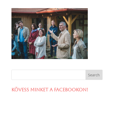
Kövess minket a facebookon!