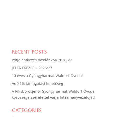
Recent Posts
Pótjelentkezés óvodánkba 2026/27
JELENTKEZÉS – 2026/27
10 éves a Gyöngyharmat Waldorf Óvoda!
Adó 1% támogatási lehetőség
A Pilisborosjenői Gyöngyharmat Waldorf Óvoda
közössége szeretettel várja Intézményvezetőjét!
Categories