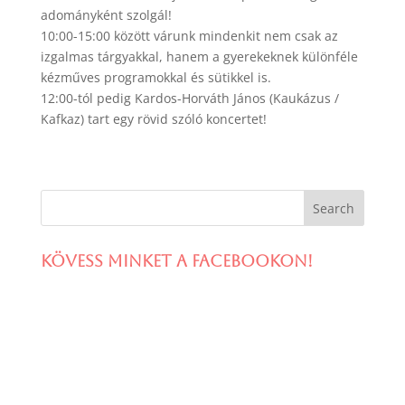
adományként szolgál!
10:00-15:00 között várunk mindenkit nem csak az
izgalmas tárgyakkal, hanem a gyerekeknek különféle
kézműves programokkal és sütikkel is.
12:00-tól pedig Kardos-Horváth János (Kaukázus /
Kafkaz) tart egy rövid szóló koncertet!
Kövess minket a facebookon!