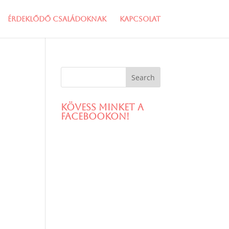
Érdeklődő családoknak
Kapcsolat
Kövess minket a
facebookon!