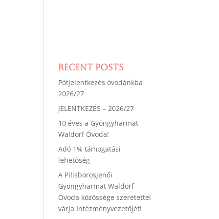
Recent Posts
Pótjelentkezés óvodánkba
2026/27
JELENTKEZÉS – 2026/27
10 éves a Gyöngyharmat
Waldorf Óvoda!
Adó 1% támogatási
lehetőség
A Pilisborosjenői
Gyöngyharmat Waldorf
Óvoda közössége szeretettel
várja Intézményvezetőjét!