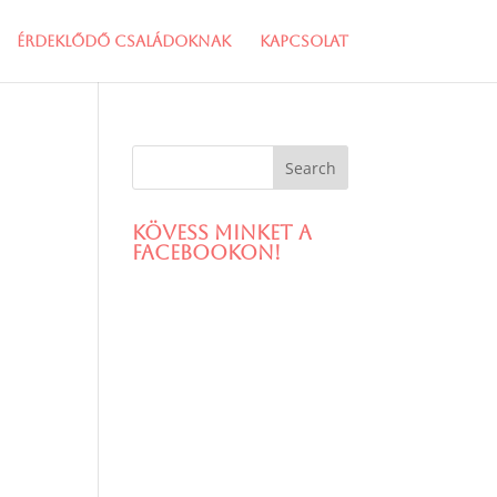
Érdeklődő családoknak
Kapcsolat
Kövess minket a
facebookon!