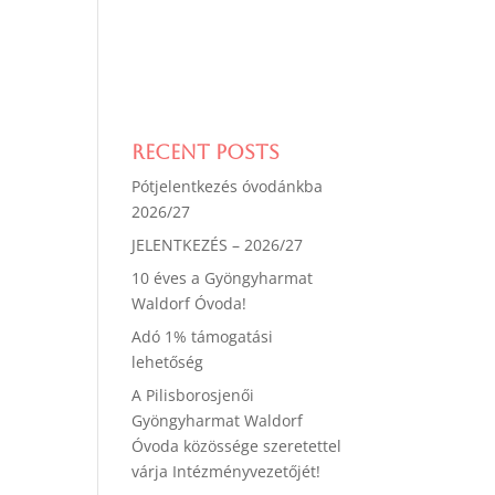
Recent Posts
Pótjelentkezés óvodánkba
2026/27
JELENTKEZÉS – 2026/27
10 éves a Gyöngyharmat
Waldorf Óvoda!
Adó 1% támogatási
lehetőség
A Pilisborosjenői
Gyöngyharmat Waldorf
Óvoda közössége szeretettel
várja Intézményvezetőjét!