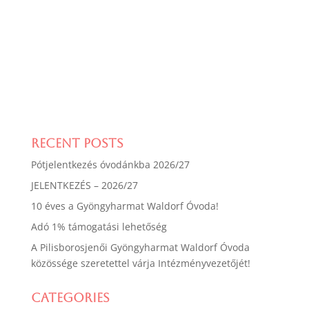
Recent Posts
Pótjelentkezés óvodánkba 2026/27
JELENTKEZÉS – 2026/27
10 éves a Gyöngyharmat Waldorf Óvoda!
Adó 1% támogatási lehetőség
A Pilisborosjenői Gyöngyharmat Waldorf Óvoda
közössége szeretettel várja Intézményvezetőjét!
Categories