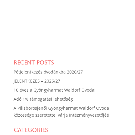
Recent Posts
Pótjelentkezés óvodánkba 2026/27
JELENTKEZÉS – 2026/27
10 éves a Gyöngyharmat Waldorf Óvoda!
Adó 1% támogatási lehetőség
A Pilisborosjenői Gyöngyharmat Waldorf Óvoda
közössége szeretettel várja Intézményvezetőjét!
Categories