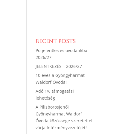
Recent Posts
Pótjelentkezés óvodánkba
2026/27
JELENTKEZÉS – 2026/27
10 éves a Gyöngyharmat
Waldorf Óvoda!
Adó 1% támogatási
lehetőség
A Pilisborosjenői
Gyöngyharmat Waldorf
Óvoda közössége szeretettel
várja Intézményvezetőjét!