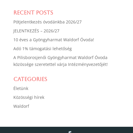
Recent Posts
Pótjelentkezés óvodánkba 2026/27
JELENTKEZÉS – 2026/27
10 éves a Gyöngyharmat Waldorf Óvoda!
Adó 1% támogatási lehetőség
A Pilisborosjenői Gyöngyharmat Waldorf Óvoda
közössége szeretettel várja Intézményvezetőjét!
Categories
Életünk
Közösségi hírek
Waldorf