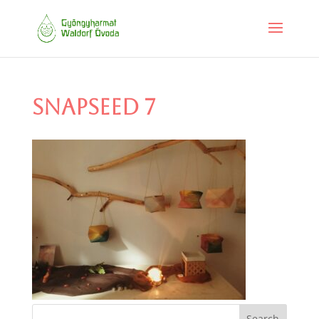
Snapseed 7