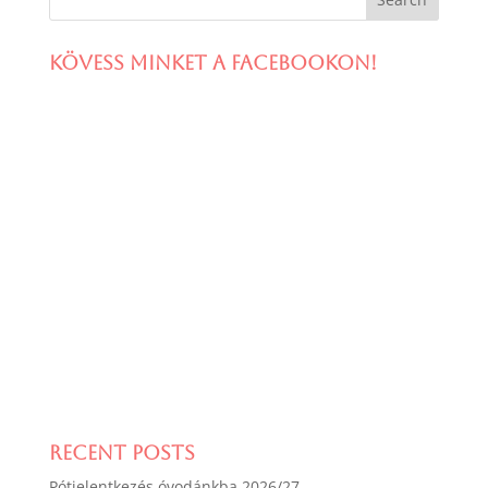
Kövess minket a facebookon!
Recent Posts
Pótjelentkezés óvodánkba 2026/27