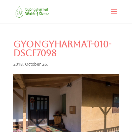
gyongyharmat-010-
DSCF7098
2018. October 26.