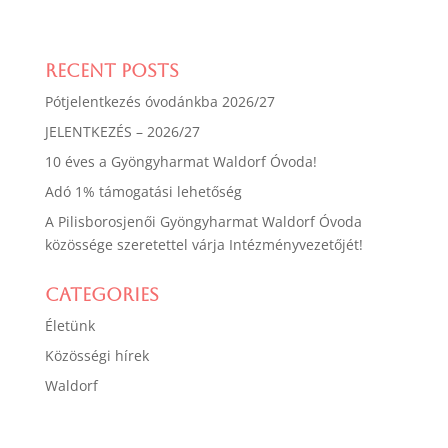
Recent Posts
Pótjelentkezés óvodánkba 2026/27
JELENTKEZÉS – 2026/27
10 éves a Gyöngyharmat Waldorf Óvoda!
Adó 1% támogatási lehetőség
A Pilisborosjenői Gyöngyharmat Waldorf Óvoda
közössége szeretettel várja Intézményvezetőjét!
Categories
Életünk
Közösségi hírek
Waldorf