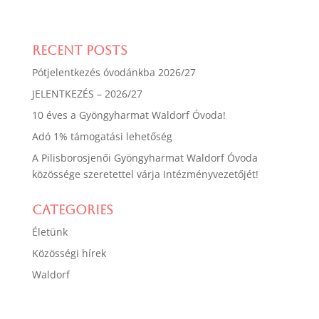
Recent Posts
Pótjelentkezés óvodánkba 2026/27
JELENTKEZÉS – 2026/27
10 éves a Gyöngyharmat Waldorf Óvoda!
Adó 1% támogatási lehetőség
A Pilisborosjenői Gyöngyharmat Waldorf Óvoda
közössége szeretettel várja Intézményvezetőjét!
Categories
Életünk
Közösségi hírek
Waldorf