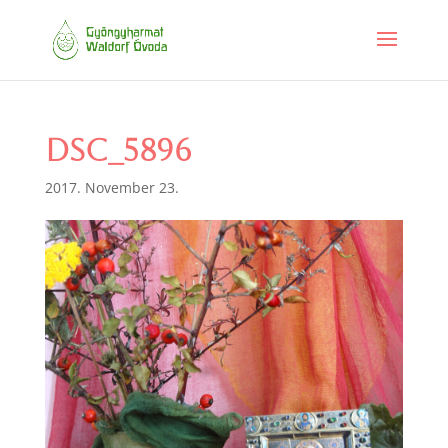
DSC_5896
2017. November 23.