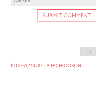
Kövess minket a facebookon!