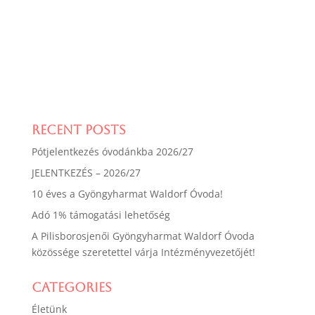
Recent Posts
Pótjelentkezés óvodánkba 2026/27
JELENTKEZÉS – 2026/27
10 éves a Gyöngyharmat Waldorf Óvoda!
Adó 1% támogatási lehetőség
A Pilisborosjenői Gyöngyharmat Waldorf Óvoda
közössége szeretettel várja Intézményvezetőjét!
Categories
Életünk