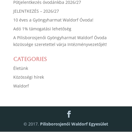
Pótjelentkezés óvodánkba 2026/27
JELENTKEZÉS – 2026/27
10 éves a Gyöngyharmat Waldorf Óvoda!
Adó 1% támogatási lehetőség
A Pilisborosjenői Gyöngyharmat Waldorf Óvoda
közössége szeretettel várja Intézményvezetőjét!
Categories
Életünk
Közösségi hírek
Waldorf
© 2017.
Pilisborosjenői Waldorf Egyesület