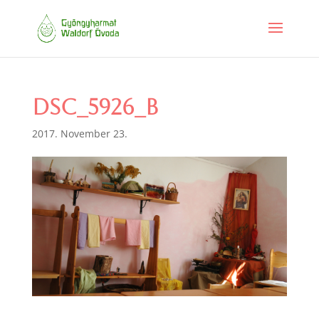
DSC_5926_b
2017. November 23.