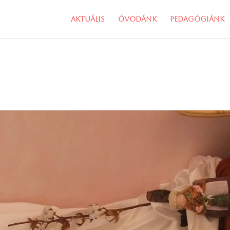
Aktuális
Óvodánk
Pedagógiánk