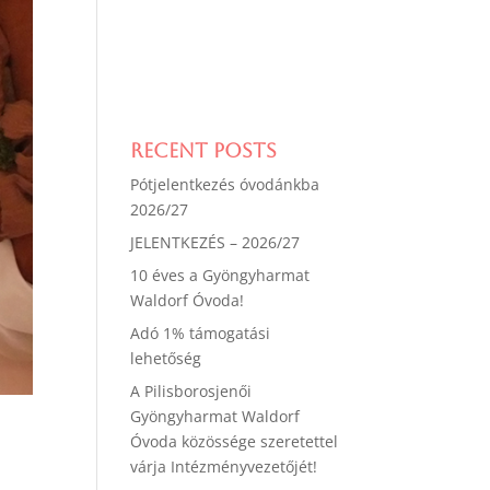
Recent Posts
Pótjelentkezés óvodánkba
2026/27
JELENTKEZÉS – 2026/27
10 éves a Gyöngyharmat
Waldorf Óvoda!
Adó 1% támogatási
lehetőség
A Pilisborosjenői
Gyöngyharmat Waldorf
Óvoda közössége szeretettel
várja Intézményvezetőjét!