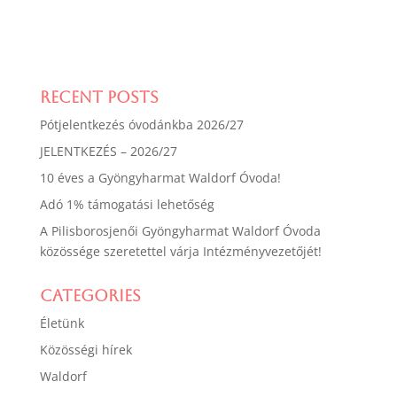
Recent Posts
Pótjelentkezés óvodánkba 2026/27
JELENTKEZÉS – 2026/27
10 éves a Gyöngyharmat Waldorf Óvoda!
Adó 1% támogatási lehetőség
A Pilisborosjenői Gyöngyharmat Waldorf Óvoda
közössége szeretettel várja Intézményvezetőjét!
Categories
Életünk
Közösségi hírek
Waldorf