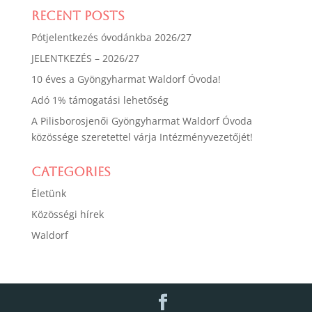
Recent Posts
Pótjelentkezés óvodánkba 2026/27
JELENTKEZÉS – 2026/27
10 éves a Gyöngyharmat Waldorf Óvoda!
Adó 1% támogatási lehetőség
A Pilisborosjenői Gyöngyharmat Waldorf Óvoda
közössége szeretettel várja Intézményvezetőjét!
Categories
Életünk
Közösségi hírek
Waldorf